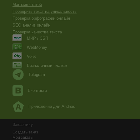
Магазин статей
Проверить текст на уникальность
Проверка орфографии онлайн
SEO анализ онлайн
Проверка качества текста
МИР / СБП
WebMoney
Volet
Безналичный платеж
Telegram
Вконтакте
Приложение для Android
Заказчику
Создать заказ
Мои заказы