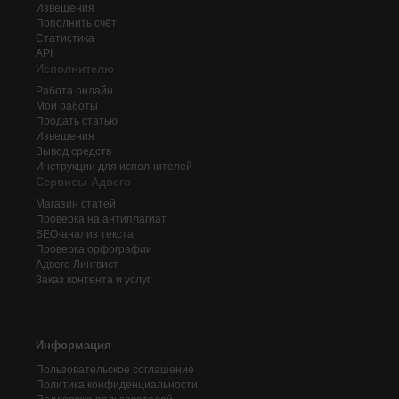
Извещения
Пополнить счёт
Статистика
API
Исполнителю
Работа онлайн
Мои работы
Продать статью
Извещения
Вывод средств
Инструкции для исполнителей
Сервисы Адвего
Магазин статей
Проверка на антиплагиат
SEO-анализ текста
Проверка орфографии
Адвего
Лингвист
Заказ контента и услуг
Информация
Пользовательское соглашение
Политика конфиденциальности