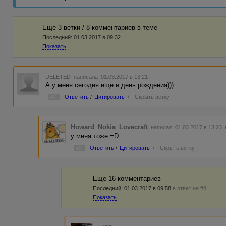
Еще 3 ветки / 8 комментариев в темe
Последний:
01.03.2017 в 09:32
Показать
DELETED
написала 01.03.2017 в 13:21
А у меня сегодня еще и день рождения)))
#7
Ответить
/
Цитировать
/
Скрыть ветку
Howard_Nokia_Lovecraft
написал 01.03.2017 в 13:23
у меня тоже =D
#8
Ответить
/
Цитировать
/
Скрыть ветку
Еще 16 комментариев
Последний:
01.03.2017 в 09:58
в ответ на #8
Показать