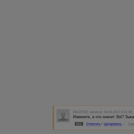
DELETED
написал 04.03.2017 в 01:08
Извините, а что значит ЗЫ? Зык
#84
Ответить
/
Цитировать
/
Скр