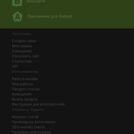
Вконтакте
Приложение для Android
Заказчику
Создать заказ
Мои заказы
Извещения
Пополнить счёт
Статистика
API
Исполнителю
Работа онлайн
Мои работы
Продать статью
Извещения
Вывод средств
Инструкции для исполнителей
Сервисы Адвего
Магазин статей
Проверка на антиплагиат
SEO-анализ текста
Проверка орфографии