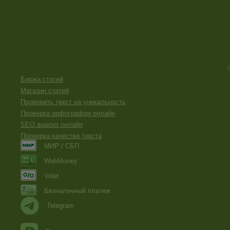
Биржа статей
Магазин статей
Проверить текст на уникальность
Проверка орфографии онлайн
SEO анализ онлайн
Проверка качества текста
МИР / СБП
WebMoney
Volet
Безналичный платеж
Telegram