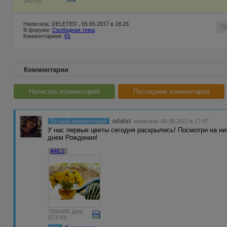
260 Kb
Написала: DELETED , 05.05.2017 в 18:26
П
В форуме:
Свободная тема
Комментариев:
65
Комментарии
Написать комментарий
Последние комментарии
adatxt
Лучший комментарий
написала 06.05.2017 в 17:47
У нас первые цветы сегодня раскрылись! Посмотри на них
днем Рождения!
#46.1
700x509, jpeg
57.0 Kb