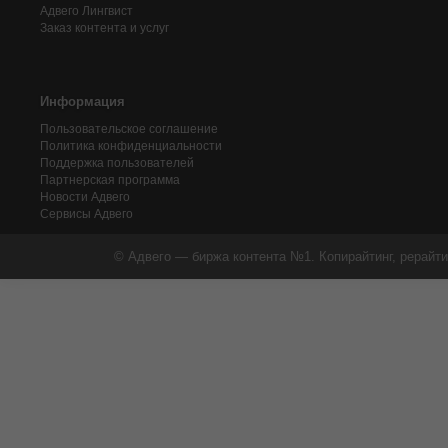
Адвего
Лингвист
Заказ контента и услуг
Информация
Пользовательское соглашение
Политика конфиденциальности
Поддержка пользователей
Партнерская программа
Новости Адвего
Сервисы Адвего
© Адвего — биржа контента №1. Копирайтинг, рерайти