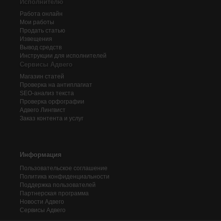
Исполнителю
Работа онлайн
Мои работы
Продать статью
Извещения
Вывод средств
Инструкции для исполнителей
Сервисы Адвего
Магазин статей
Проверка на антиплагиат
SEO-анализ текста
Проверка орфографии
Адвего
Лингвист
Заказ контента и услуг
Информация
Пользовательское соглашение
Политика конфиденциальности
Поддержка пользователей
Партнерская программа
Новости Адвего
Сервисы Адвего