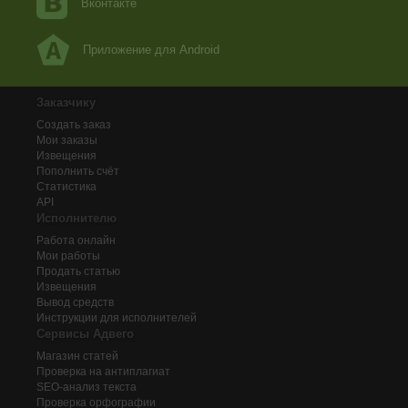
Вконтакте
Приложение для Android
Заказчику
Создать заказ
Мои заказы
Извещения
Пополнить счёт
Статистика
API
Исполнителю
Работа онлайн
Мои работы
Продать статью
Извещения
Вывод средств
Инструкции для исполнителей
Сервисы Адвего
Магазин статей
Проверка на антиплагиат
SEO-анализ текста
Проверка орфографии