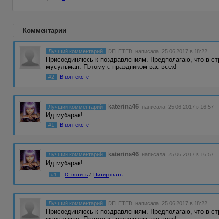
Комментарии
Лучший комментарий
DELETED
написала 25.06.2017 в 18:22
Присоединяюсь к поздравлениям. Предполагаю, что в ст
мусульман. Потому с праздником вас всех!
#2
В контексте
katerina46
Лучший комментарий
написала 25.06.2017 в 16:57
Ид мубарак!
#1
В контексте
katerina46
Лучший комментарий
написала 25.06.2017 в 16:57
Ид мубарак!
#1
Ответить
/
Цитировать
Лучший комментарий
DELETED
написала 25.06.2017 в 18:22
Присоединяюсь к поздравлениям. Предполагаю, что в ст
мусульман. Потому с праздником вас всех!