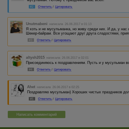
#2
Ответить
/
Цитировать
Unutmabeni
написала 26.06.2017 в 01:13
Я хоть и не мусульманка, но живу среди них. И да, у нас
Шекер-байрам. Все угощают друг друга сладостями, прия
#3
Ответить
/
Цитировать
altysh2015
написала 26.06.2017 в 02:01
Присоединяюсь к поздравлениям. Пусть и у мусульман в
#4
Ответить
/
Цитировать
Ahet
написала 26.06.2017 в 02:25
Поздравляю мусульман) Хороших чистых праздников до
#5
Ответить
/
Цитировать
Написать комментарий