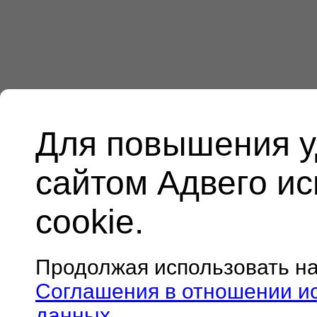
Для повышения у
сайтом Адвего и
cookie.
Продолжая использовать н
Соглашения в отношении и
данных
.