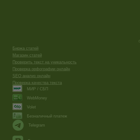
Биржа статей
Магазин статей
Проверить текст на уникальность
Проверка орфографии онлайн
SEO анализ онлайн
Проверка качества текста
МИР / СБП
WebMoney
Volet
Безналичный платеж
Telegram