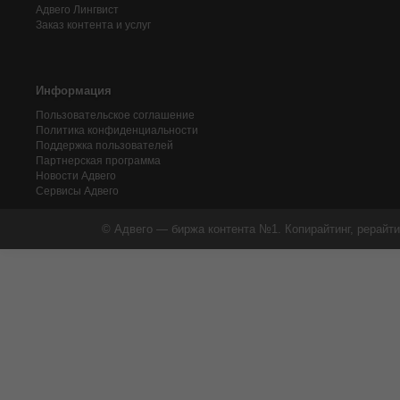
Адвего
Лингвист
Заказ контента и услуг
Информация
Пользовательское соглашение
Политика конфиденциальности
Поддержка пользователей
Партнерская программа
Новости Адвего
Сервисы Адвего
© Адвего — биржа контента №1. Копирайтинг, рерайти