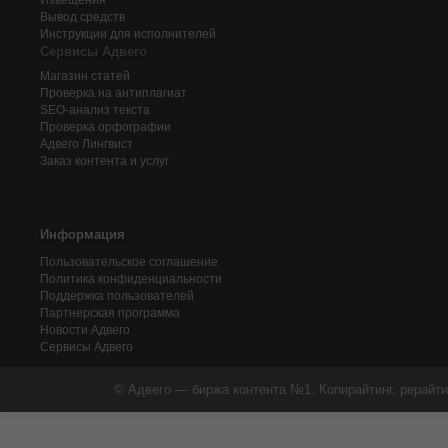
Извещения
Вывод средств
Инструкции для исполнителей
Сервисы Адвего
Магазин статей
Проверка на антиплагиат
SEO-анализ текста
Проверка орфографии
Адвего
Лингвист
Заказ контента и услуг
Информация
Пользовательское соглашение
Политика конфиденциальности
Поддержка пользователей
Партнерская программа
Новости Адвего
Сервисы Адвего
© Адвего — биржа контента №1. Копирайтинг, рерайти