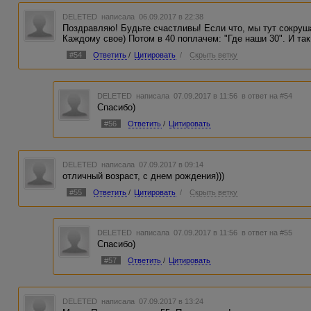
DELETED
написала 06.09.2017 в 22:38
Поздравляю! Будьте счастливы! Если что, мы тут сокруша
Каждому свое) Потом в 40 поплачем: "Где наши 30". И так
#54
Ответить
/
Цитировать
/
Скрыть ветку
DELETED
написала 07.09.2017 в 11:56
в ответ на #54
Спасибо)
#56
Ответить
/
Цитировать
DELETED
написала 07.09.2017 в 09:14
отличный возраст, с днем рождения)))
#55
Ответить
/
Цитировать
/
Скрыть ветку
DELETED
написала 07.09.2017 в 11:56
в ответ на #55
Спасибо)
#57
Ответить
/
Цитировать
DELETED
написала 07.09.2017 в 13:24