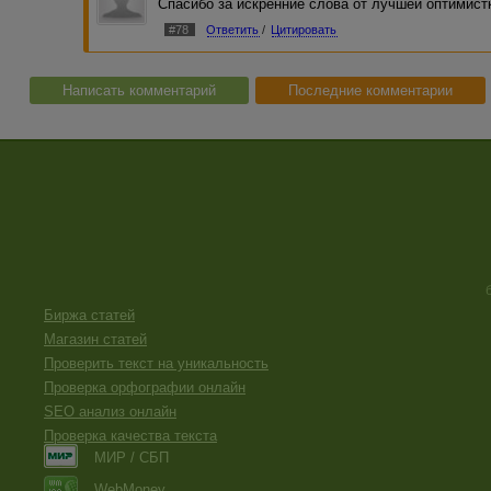
Спасибо за искренние слова от лучшей оптимист
#78
Ответить
/
Цитировать
Написать комментарий
Последние комментарии
Биржа статей
Магазин статей
Проверить текст на уникальность
Проверка орфографии онлайн
SEO анализ онлайн
Проверка качества текста
МИР / СБП
WebMoney