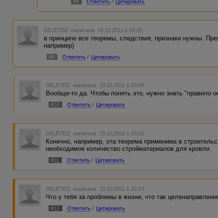
#9
Ответить
/
Цитировать
DELETED
написала 19.10.2011 в 16:29
в принципе все теоремы, следствия, признаки нужны. Пре
например)
#8
Ответить
/
Цитировать
DELETED
написала 19.10.2011 в 20:04
Вообще-то да. Чтобы понять это, нужно знать "правило о
#10
Ответить
/
Цитировать
DELETED
написала 19.10.2011 в 20:15
Конечно, например, эта теорема применима в строительс
необходимое количество стройматериалов для кровли.
#11
Ответить
/
Цитировать
DELETED
написала 19.10.2011 в 20:24
Что у тебя за проблемы в жизни, что так целенаправлен
#12
Ответить
/
Цитировать