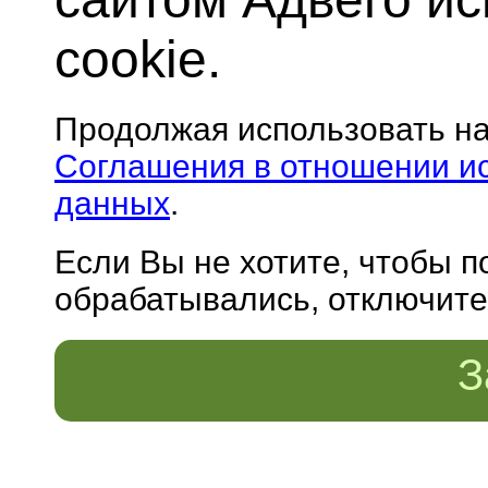
cookie.
Продолжая использовать н
Соглашения в отношении и
данных
.
Если Вы не хотите, чтобы 
обрабатывались, отключите 
З