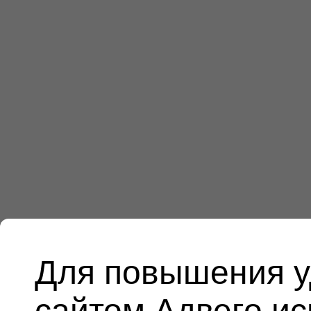
Для повышения у
сайтом Адвего и