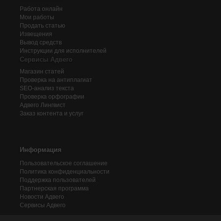
Работа онлайн
Мои работы
Продать статью
Извещения
Вывод средств
Инструкции для исполнителей
Сервисы Адвего
Магазин статей
Проверка на антиплагиат
SEO-анализ текста
Проверка орфографии
Адвего
Лингвист
Заказ контента и услуг
Информация
Пользовательское соглашение
Политика конфиденциальности
Поддержка пользователей
Партнерская программа
Новости Адвего
Сервисы Адвего