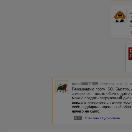
c
Ч
к
natali06011985
написала 07.01.2018
Рекомендую прогу ISO. Быстро, 
заморочек. Только обычно даже п
можно создать загрузочный диск
винды в интернете с такими кося
себе подбирала идеальный образ
ничего не было.
#33
Ответить
/
Цитировать