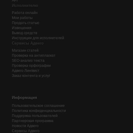
API
Исполнителю
Работа онлайн
Мои работы
Продать статью
Извещения
Вывод средств
Инструкции для исполнителей
Сервисы Адвего
Магазин статей
Проверка на антиплагиат
SEO-анализ текста
Проверка орфографии
Адвего
Лингвист
Заказ контента и услуг
Информация
Пользовательское соглашение
Политика конфиденциальности
Поддержка пользователей
Партнерская программа
Новости Адвего
Сервисы Адвего