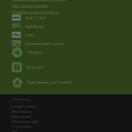
SEO анализ онлайн
Проверка качества текста
МИР / СБП
WebMoney
Volet
Безналичный платеж
Telegram
Вконтакте
Приложение для Android
Заказчику
Создать заказ
Мои заказы
Извещения
Пополнить счёт
Статистика
API