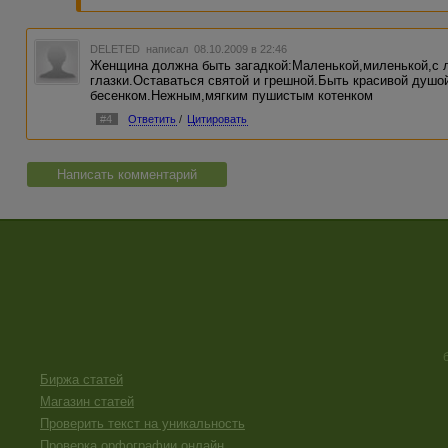
DELETED
написал 08.10.2009 в 22:46
Женщина должна быть загадкой:Маленькой,миленькой,с л
глазки.Оставаться святой и грешной.Быть красивой душ
бесенком.Нежным,мягким пушистым котенком
#4
Ответить
/
Цитировать
Написать комментарий
Биржа статей
Магазин статей
Проверить текст на уникальность
Проверка орфографии онлайн