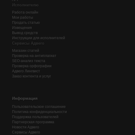
Исполнителю
Работа онлайн
Мои работы
Продать статью
Извещения
Вывод средств
Инструкции для исполнителей
Сервисы Адвего
Магазин статей
Проверка на антиплагиат
SEO-анализ текста
Проверка орфографии
Адвего
Лингвист
Заказ контента и услуг
Информация
Пользовательское соглашение
Политика конфиденциальности
Поддержка пользователей
Партнерская программа
Новости Адвего
Сервисы Адвего