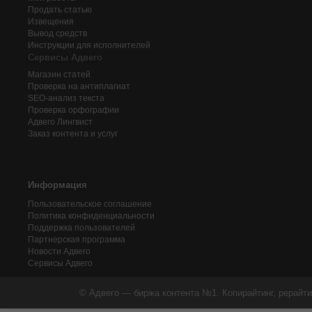
Продать статью
Извещения
Вывод средств
Инструкции для исполнителей
Сервисы Адвего
Магазин статей
Проверка на антиплагиат
SEO-анализ текста
Проверка орфографии
Адвего
Лингвист
Заказ контента и услуг
Информация
Пользовательское соглашение
Политика конфиденциальности
Поддержка пользователей
Партнерская программа
Новости Адвего
Сервисы Адвего
© Адвего — биржа контента №1. Копирайтинг, рерайти