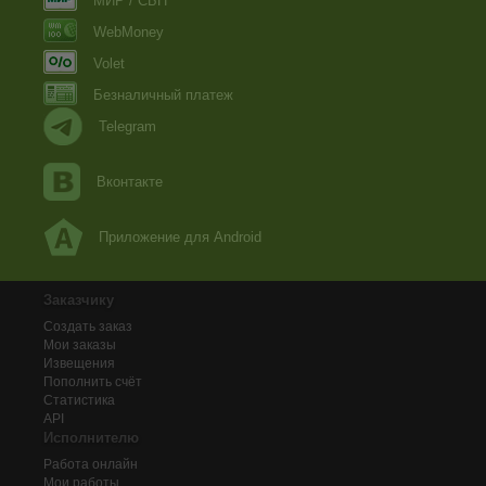
МИР / СБП
WebMoney
Volet
Безналичный платеж
Telegram
Вконтакте
Приложение для Android
Заказчику
Создать заказ
Мои заказы
Извещения
Пополнить счёт
Статистика
API
Исполнителю
Работа онлайн
Мои работы