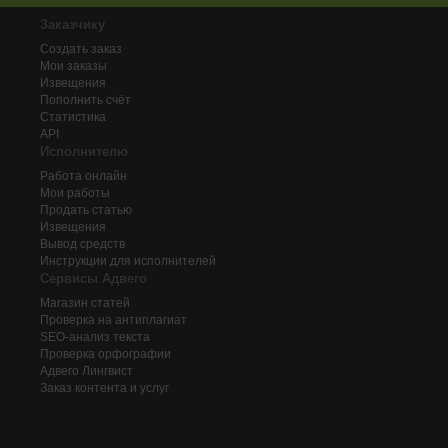
Заказчику
Создать заказ
Мои заказы
Извещения
Пополнить счёт
Статистика
API
Исполнителю
Работа онлайн
Мои работы
Продать статью
Извещения
Вывод средств
Инструкции для исполнителей
Сервисы Адвего
Магазин статей
Проверка на антиплагиат
SEO-анализ текста
Проверка орфографии
Адвего
Лингвист
Заказ контента и услуг