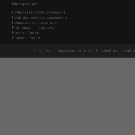
Информация
Пользовательское соглашение
Политика конфиденциальности
Поддержка пользователей
Партнерская программа
Новости Адвего
Сервисы Адвего
© Адвего — биржа контента №1. Копирайтинг, рерайти