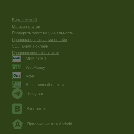
Биржа статей
Магазин статей
Проверить текст на уникальность
Проверка орфографии онлайн
SEO анализ онлайн
Проверка качества текста
МИР / СБП
WebMoney
Volet
Безналичный платеж
Telegram
Вконтакте
Приложение для Android