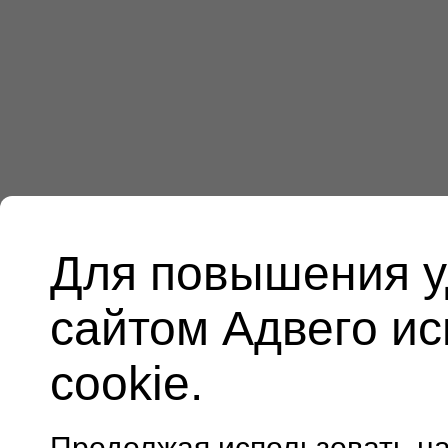
Для повышения у
сайтом Адвего и
cookie.
Продолжая использовать н