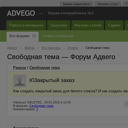
Биржа маркетинга
Каталог услуг
П
—
биржа копирайтинга №1
Работа в интернете
Заказчику
Магазин статей
Сервис
Все форумы
Новые сообщения
Адвего
Форум
Все форумы
Разное
Свободная тема
Свободная тема — Форум Адвего
Разное
/
Свободная тема
К\Закрытый заказ
Как создать закрытый заказ для белого списка? И как создать бел
Написал: DELETED , 29.01.2012 в 12:45
В форуме:
Свободная тема
Комментариев:
1