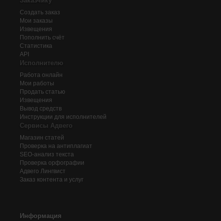
Заказчику
Создать заказ
Мои заказы
Извещения
Пополнить счёт
Статистика
API
Исполнителю
Работа онлайн
Мои работы
Продать статью
Извещения
Вывод средств
Инструкции для исполнителей
Сервисы Адвего
Магазин статей
Проверка на антиплагиат
SEO-анализ текста
Проверка орфографии
Адвего
Лингвист
Заказ контента и услуг
Информация