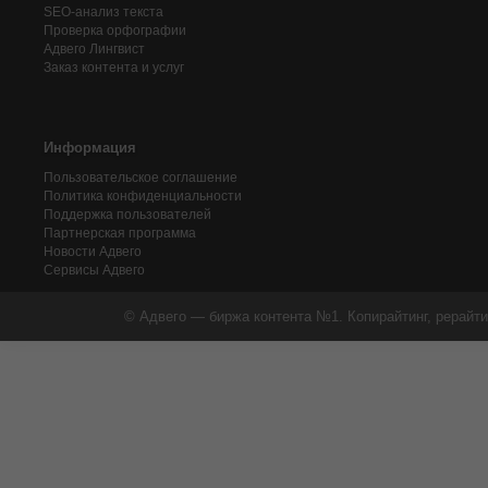
SEO-анализ текста
Проверка орфографии
Адвего
Лингвист
Заказ контента и услуг
Информация
Пользовательское соглашение
Политика конфиденциальности
Поддержка пользователей
Партнерская программа
Новости Адвего
Сервисы Адвего
© Адвего — биржа контента №1. Копирайтинг, рерайти