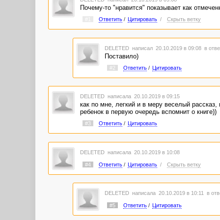
Почему-то "нравится" показывает как отмеченн
#1
Ответить
/
Цитировать
/
Скрыть ветку
DELETED
написал 20.10.2019 в 09:08
в отве
Поставило)
#2
Ответить
/
Цитировать
DELETED
написала 20.10.2019 в 09:15
как по мне, легкий и в меру веселый рассказ
ребенок в первую очередь вспомнит о книге))
#3
Ответить
/
Цитировать
DELETED
написала 20.10.2019 в 10:08
#4
Ответить
/
Цитировать
/
Скрыть ветку
DELETED
написала 20.10.2019 в 10:11
в отв
#5
Ответить
/
Цитировать