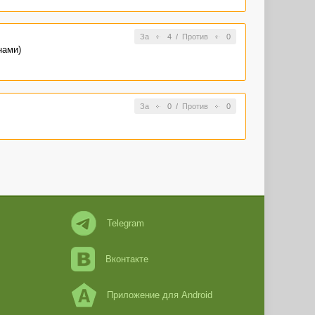
За
4
/
Против
0
нами)
За
0
/
Против
0
Telegram
Вконтакте
Приложение для Android