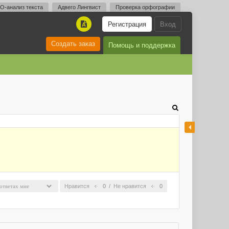
O-анализ текста
Адвего Лингвист
Проверка орфографии
Регистрация
Вход
A
Создать заказ
Помощь и поддержка
Нравится
0
/
Не нравится
0