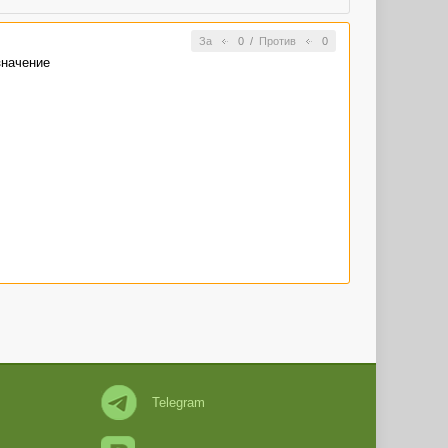
За
0
/
Против
0
значение
Telegram