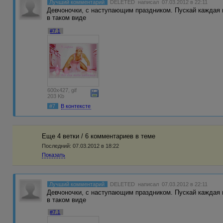
Лучший комментарий
DELETED
написал 07.03.2012 в 22:11
Девчоночки, с наступающим праздником. Пускай каждая и
в таком виде
#7.1
600x427, gif
203 Kb
#7
В контексте
Еще 4 ветки / 6 комментариев в темe
Последний:
07.03.2012 в 18:22
Показать
Лучший комментарий
DELETED
написал 07.03.2012 в 22:11
Девчоночки, с наступающим праздником. Пускай каждая и
в таком виде
#7.1