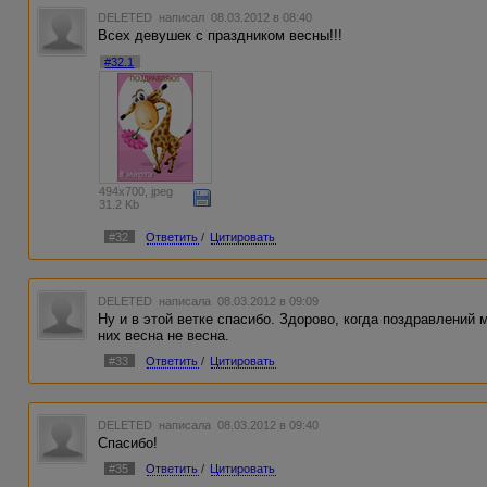
DELETED
написал 08.03.2012 в 08:40
Всех девушек с праздником весны!!!
#32.1
494x700, jpeg
31.2 Kb
#32
Ответить
/
Цитировать
DELETED
написала 08.03.2012 в 09:09
Ну и в этой ветке спасибо. Здорово, когда поздравлений 
них весна не весна.
#33
Ответить
/
Цитировать
DELETED
написала 08.03.2012 в 09:40
Спасибо!
#35
Ответить
/
Цитировать