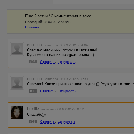
Еще 2 ветки / 2 комментария в темe
Последний:
08.03.2012 в 00:19
Показать
DELETED
написала 08.03.2012 в 04:04
Спасибо мальчики, отроки и мужчины!
Купаемся в ваших поздравлениях ;-)
#26
Ответить
/
Цитировать
DELETED
написала 08.03.2012 в 06:30
Спасибо! Какое приятное начало дня ))) (муж уже готовит з
#30
Ответить
/
Цитировать
Lucille
написала 08.03.2012 в 07:11
Спасибо)))
#31
Ответить
/
Цитировать