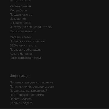
Исполнителю
Работа онлайн
Мои работы
Продать статью
Извещения
Вывод средств
Инструкции для исполнителей
Сервисы Адвего
Магазин статей
Проверка на антиплагиат
SEO-анализ текста
Проверка орфографии
Адвего
Лингвист
Заказ контента и услуг
Информация
Пользовательское соглашение
Политика конфиденциальности
Поддержка пользователей
Партнерская программа
Новости Адвего
Сервисы Адвего