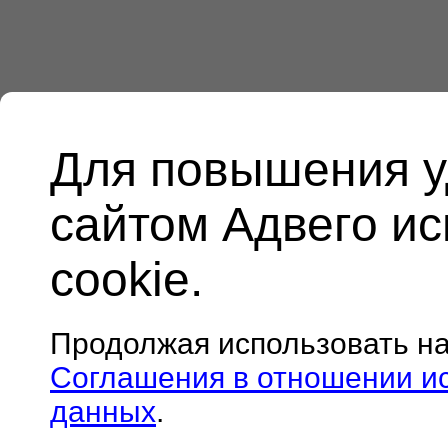
Для повышения у
сайтом Адвего и
cookie.
Продолжая использовать н
Соглашения в отношении и
данных
.