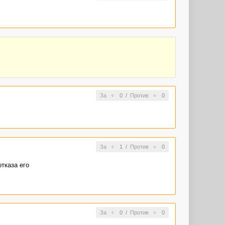
За
0
/
Против
0
За
1
/
Против
0
тказа его
За
0
/
Против
0