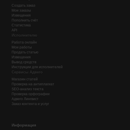
Создать заказ
Мои заказы
Извещения
Пополнить счёт
Статистика
API
Исполнителю
Работа онлайн
Мои работы
Продать статью
Извещения
Вывод средств
Инструкции для исполнителей
Сервисы Адвего
Магазин статей
Проверка на антиплагиат
SEO-анализ текста
Проверка орфографии
Адвего
Лингвист
Заказ контента и услуг
Информация