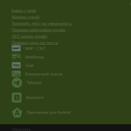
Биржа статей
Магазин статей
Проверить текст на уникальность
Проверка орфографии онлайн
SEO анализ онлайн
Проверка качества текста
МИР / СБП
WebMoney
Volet
Безналичный платеж
Telegram
Вконтакте
Приложение для Android
Заказчику