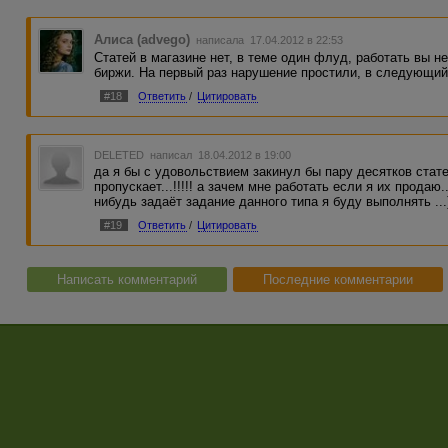
Алиса (advego)
написала 17.04.2012 в 22:53
Статей в магазине нет, в теме один флуд, работать вы н
биржи. На первый раз нарушение простили, в следующий
#18
Ответить
/
Цитировать
DELETED
написал 18.04.2012 в 19:00
да я бы с удовольствием закинул бы пару десятков стате
пропускает...!!!!! а зачем мне работать если я их продаю..
нибудь задаёт задание данного типа я буду выполнять ..
#19
Ответить
/
Цитировать
Написать комментарий
Последние комментарии