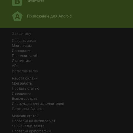
Вконтакте
Приложение для Android
Заказчику
Создать заказ
Мои заказы
Извещения
Пополнить счёт
Статистика
API
Исполнителю
Работа онлайн
Мои работы
Продать статью
Извещения
Вывод средств
Инструкции для исполнителей
Сервисы Адвего
Магазин статей
Проверка на антиплагиат
SEO-анализ текста
Проверка орфографии