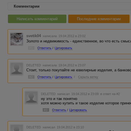
Комментарии
Написать комментарий
Последние комментарии
svetik04
написала 19.04.2012 в 23:02
Золото и недвижимость - единственное, во что есть смыс
#1
Ответить
/
Цитировать
DELETED
написала 19.04.2012 в 23:07
Стоит, только покупайте не ювелирные изделия, а банковс
#2
Ответить
/
Цитировать
/
Скрыть ветку
DELETED
написал 19.04.2012 в 23:09
в ответ на #2
ну это и так понятно
хотя можно купить и такое изделие которое прине
#3
Ответить
/
Цитировать
DELETED
написал 19.04.2012 в 23:10