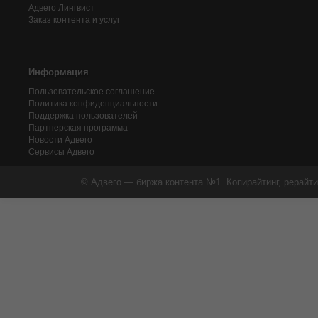
Адвего
Лингвист
Заказ контента и услуг
Информация
Пользовательское соглашение
Политика конфиденциальности
Поддержка пользователей
Партнерская программа
Новости Адвего
Сервисы Адвего
© Адвего — биржа контента №1. Копирайтинг, рерайти