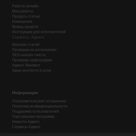
Работа онлайн
Мои работы
Продать статью
Извещения
Вывод средств
Инструкции для исполнителей
Сервисы Адвего
Магазин статей
Проверка на антиплагиат
SEO-анализ текста
Проверка орфографии
Адвего
Лингвист
Заказ контента и услуг
Информация
Пользовательское соглашение
Политика конфиденциальности
Поддержка пользователей
Партнерская программа
Новости Адвего
Сервисы Адвего