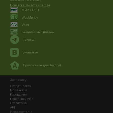
Проверка качества текста
МИР / СБП
WebMoney
Volet
Безналичный платеж
Telegram
Вконтакте
Приложение для Android
Заказчику
Создать заказ
Мои заказы
Извещения
Пополнить счёт
Статистика
API
Исполнителю