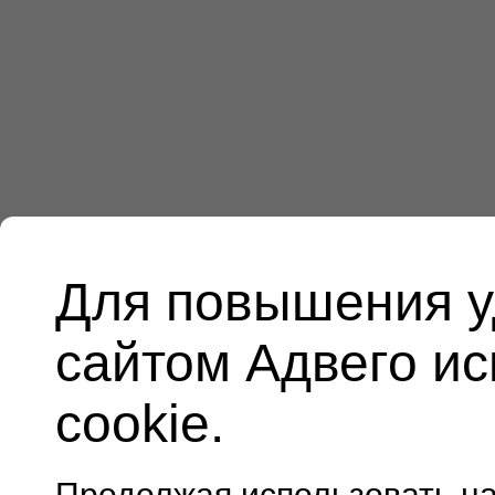
Для повышения у
сайтом Адвего и
cookie.
Продолжая использовать н