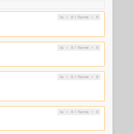
За
0
/
Против
0
За
0
/
Против
0
За
0
/
Против
0
За
0
/
Против
0