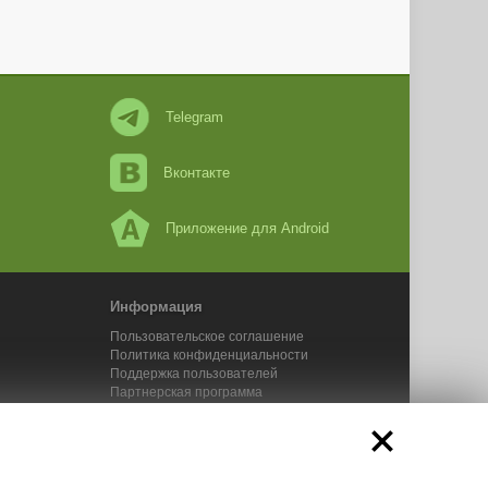
Telegram
Вконтакте
Приложение для Android
Информация
Пользовательское соглашение
Политика конфиденциальности
Поддержка пользователей
Партнерская программа
Новости Адвего
Сервисы Адвего
икального контента. 2025