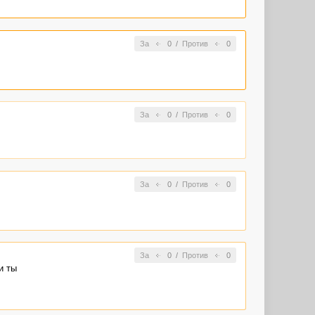
За
0
/
Против
0
За
0
/
Против
0
За
0
/
Против
0
За
0
/
Против
0
и ты