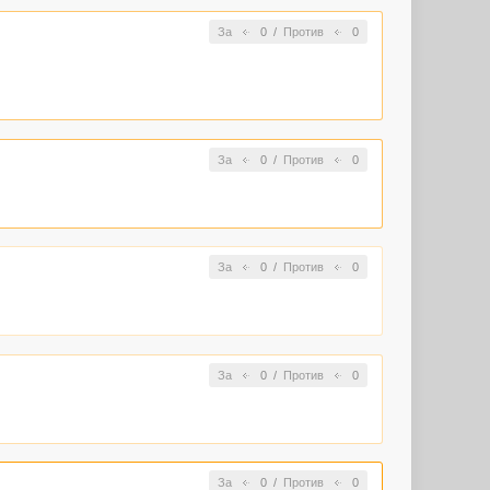
За
0
/
Против
0
За
0
/
Против
0
За
0
/
Против
0
За
0
/
Против
0
За
0
/
Против
0