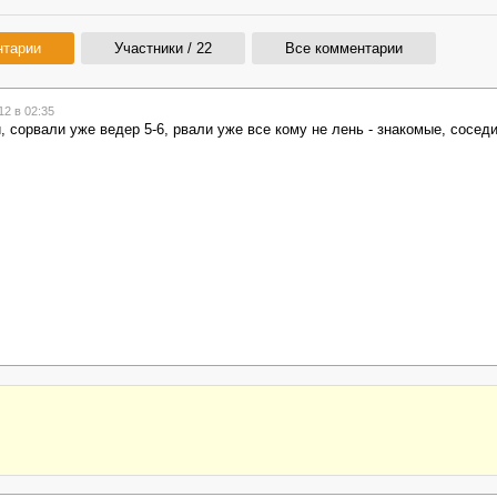
нтарии
Участники / 22
Все комментарии
2 в 02:35
, сорвали уже ведер 5-6, рвали уже все кому не лень - знакомые, соседи