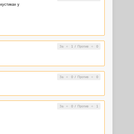
 кустиках у
За
1
/
Против
0
За
0
/
Против
0
За
0
/
Против
1