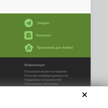
Telegram
Вконтакте
Приложение для Android
Информация
Пользовательское соглашение
Политика конфиденциальности
Поддержка пользователей
Партнерская программа
Новости Адвего
Сервисы Адвего
икального контента. 2025