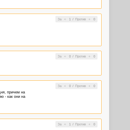
За
1
/
Против
0
За
0
/
Против
0
За
0
/
Против
0
ня, причем на
ю - как они на
За
1
/
Против
0