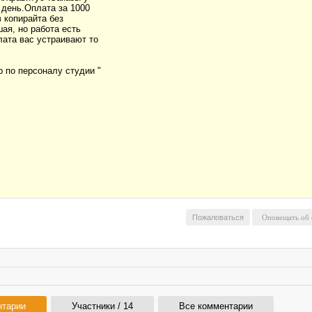
 день.Оплата за 1000
в копирайта без
ая, но работа есть
лата вас устраивают то
 по персоналу студии "
Пожаловаться
нтарии
Участники / 14
Все комментарии