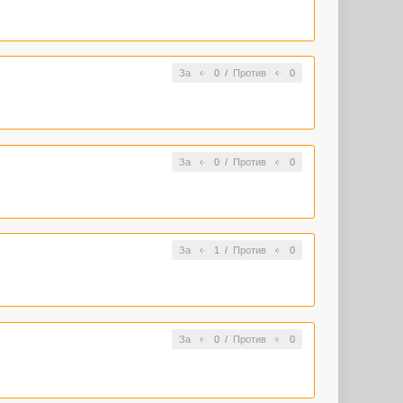
За
0
/
Против
0
За
0
/
Против
0
За
1
/
Против
0
За
0
/
Против
0