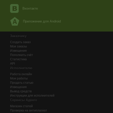
Вконтакте
Приложение для Android
Заказчику
Создать заказ
Мои заказы
Извещения
Пополнить счёт
Статистика
API
Исполнителю
Работа онлайн
Мои работы
Продать статью
Извещения
Вывод средств
Инструкции для исполнителей
Сервисы Адвего
Магазин статей
Проверка на антиплагиат