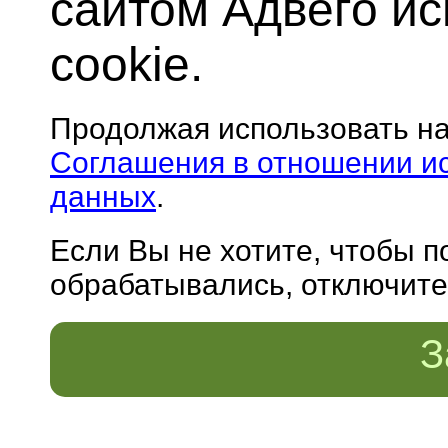
сайтом Адвего и
cookie.
Продолжая использовать н
Соглашения в отношении и
данных
.
Если Вы не хотите, чтобы 
обрабатывались, отключите 
З