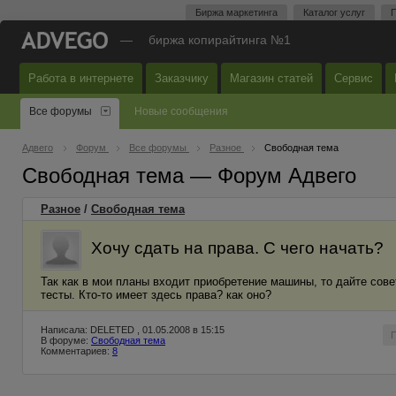
Биржа маркетинга
Каталог услуг
П
—
биржа копирайтинга №1
Работа в интернете
Заказчику
Магазин статей
Сервис
Все форумы
Новые сообщения
Адвего
Форум
Все форумы
Разное
Свободная тема
Свободная тема — Форум Адвего
Разное
/
Свободная тема
Хочу сдать на права. С чего начать?
Так как в мои планы входит приобретение машины, то дайте совет
тесты. Кто-то имеет здесь права? как оно?
Написала: DELETED , 01.05.2008 в 15:15
В форуме:
Свободная тема
Комментариев:
8