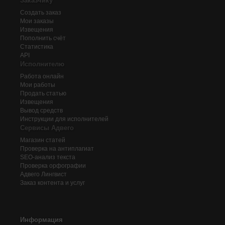
Заказчику
Создать заказ
Мои заказы
Извещения
Пополнить счёт
Статистика
API
Исполнителю
Работа онлайн
Мои работы
Продать статью
Извещения
Вывод средств
Инструкции для исполнителей
Сервисы Адвего
Магазин статей
Проверка на антиплагиат
SEO-анализ текста
Проверка орфографии
Адвего
Лингвист
Заказ контента и услуг
Информация