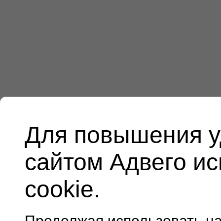
Для повышения у
сайтом Адвего и
cookie.
Продолжая использовать н