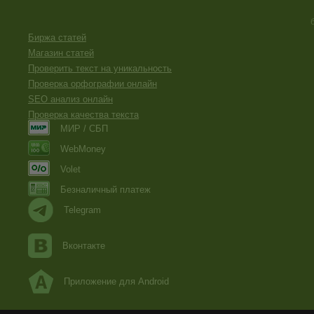
Биржа статей
Магазин статей
Проверить текст на уникальность
Проверка орфографии онлайн
SEO анализ онлайн
Проверка качества текста
МИР / СБП
WebMoney
Volet
Безналичный платеж
Telegram
Вконтакте
Приложение для Android