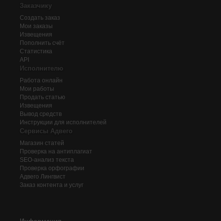
Заказчику
Создать заказ
Мои заказы
Извещения
Пополнить счёт
Статистика
API
Исполнителю
Работа онлайн
Мои работы
Продать статью
Извещения
Вывод средств
Инструкции для исполнителей
Сервисы Адвего
Магазин статей
Проверка на антиплагиат
SEO-анализ текста
Проверка орфографии
Адвего
Лингвист
Заказ контента и услуг