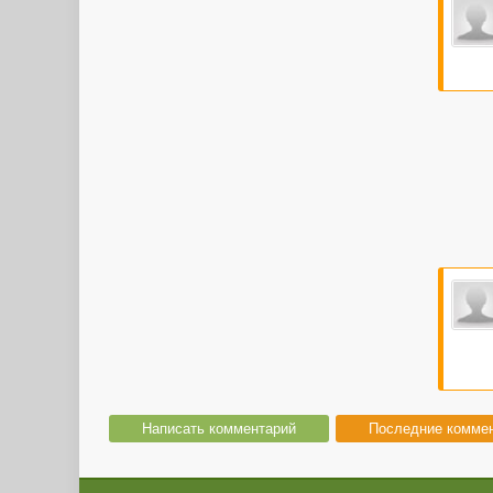
Написать комментарий
Последние комме