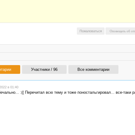
Пожаловаться
нтарии
Участники / 96
Все комментарии
022 в 01:40
чально... :(( Перечитал всю тему и тоже поностальгировал... все-таки 