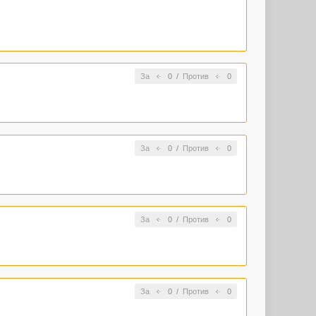
За
0
/
Против
0
За
0
/
Против
0
За
0
/
Против
0
За
0
/
Против
0