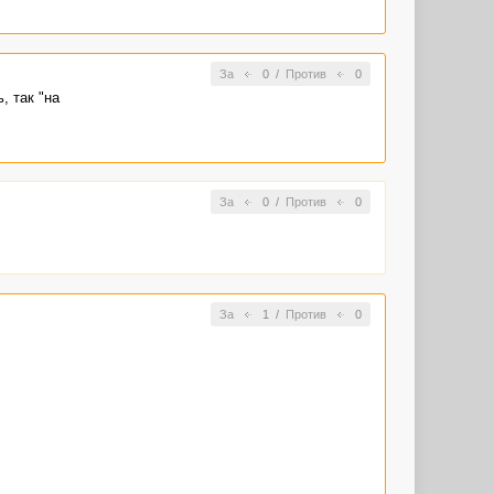
За
0
/
Против
0
, так "на
За
0
/
Против
0
За
1
/
Против
0