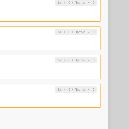
За
0
/
Против
0
За
0
/
Против
0
За
0
/
Против
0
За
0
/
Против
0