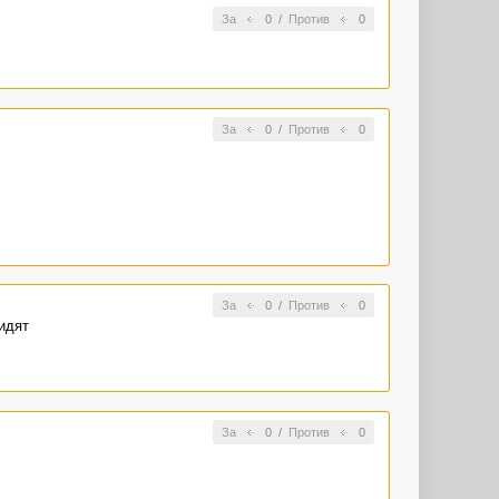
За
0
/
Против
0
За
0
/
Против
0
За
0
/
Против
0
идят
За
0
/
Против
0