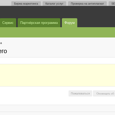
Биржа маркетинга
Каталог услуг
Проверка на антиплагиат
SE
Сервис
Партнёрская программа
Форум
ма
его
Пожаловаться