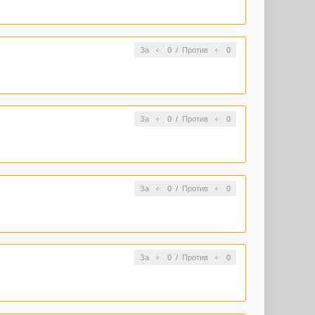
За
0
/
Против
0
За
0
/
Против
0
За
0
/
Против
0
За
0
/
Против
0