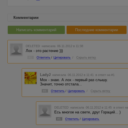
Комментарии
Написать комментарий
Последние комментарии
DELETED
написала 06.11.2012 в 11:38
Лох - это растение )))
#1
Ответить
/
Цитировать
/
Скрыть ветку
LadyJ
написала 06.11.2012 в 11:41
в ответ на #1
Мох - знаю. А лох - первый раз слышу.
Значит, точно отстала...
#4
Ответить
/
Цитировать
/
Скрыть ветку
DELETED
написала 06.11.2012 в 11:45
в ответ н
Есь многое на свете, друг Гораций... )
#6
Ответить
/
Цитировать