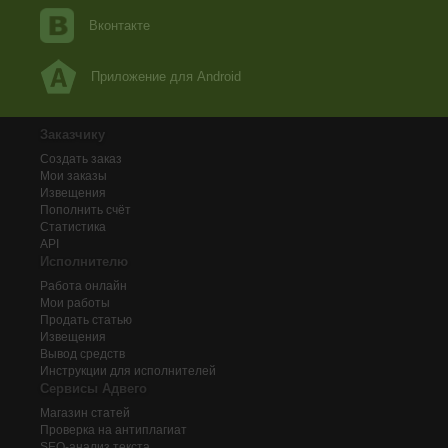
Вконтакте
Приложение для Android
Заказчику
Создать заказ
Мои заказы
Извещения
Пополнить счёт
Статистика
API
Исполнителю
Работа онлайн
Мои работы
Продать статью
Извещения
Вывод средств
Инструкции для исполнителей
Сервисы Адвего
Магазин статей
Проверка на антиплагиат
SEO-анализ текста