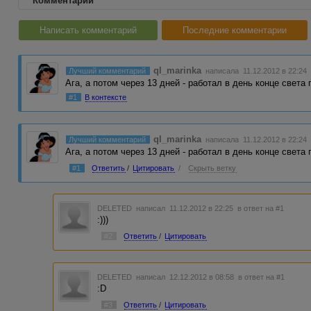
Комментарии
Написать комментарий
Последние комментарии
ql_marinka
Лучший комментарий
написала 11.12.2012 в 22:24
Ага, а потом через 13 дней - работал в день конце света 
#1
В контексте
ql_marinka
Лучший комментарий
написала 11.12.2012 в 22:24
Ага, а потом через 13 дней - работал в день конце света 
#1
Ответить
/
Цитировать
/
Скрыть ветку
DELETED
написал 11.12.2012 в 22:25
в ответ на #1
:)))
#2
Ответить
/
Цитировать
DELETED
написал 12.12.2012 в 08:58
в ответ на #1
:D
#3
Ответить
/
Цитировать