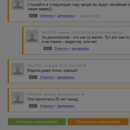
Слушайте в следующем году вроде бы будет ярчайшая ко
такую марку))
#15
Ответить
/
Цитировать
/
Скрыть ветку
DELETED
написал 29.12.2012 в 02:25
в ответ на #15
За десятилетие - это как-то мелко. Тут вот как-т
и не помню - видел ее, или нет.
#16
Ответить
/
Цитировать
DELETED
написала 29.12.2012 в 02:44
Видели даже очень хорошо!
#17
Ответить
/
Цитировать
DELETED
написал 29.12.2012 в 17:49
Она пролетала 26 лет назад..
#18
Ответить
/
Цитировать
Написать комментарий
Последние комментарии