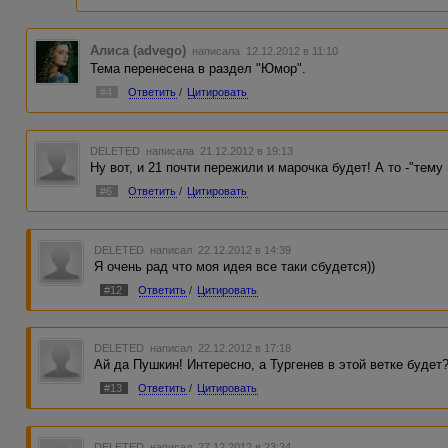
Алиса (advego)
написала 12.12.2012 в 11:10
Тема перенесена в раздел "Юмор".
#4
Ответить
/
Цитировать
DELETED
написала 21.12.2012 в 19:13
Ну вот, и 21 почти пережили и марочка будет! А то -"тем
#6
Ответить
/
Цитировать
DELETED
написал 22.12.2012 в 14:39
Я очень рад что моя идея все таки сбудется))
#12
Ответить
/
Цитировать
DELETED
написал 22.12.2012 в 17:18
Ай да Пушкин! Интересно, а Тургенев в этой ветке будет
#13
Ответить
/
Цитировать
DELETED
написал 27.12.2012 в 23:34