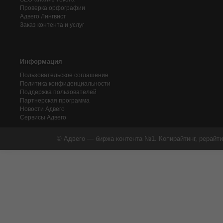
Проверка орфографии
Адвего
Лингвист
Заказ контента и услуг
Информация
Пользовательское соглашение
Политика конфиденциальности
Поддержка пользователей
Партнерская программа
Новости Адвего
Сервисы Адвего
© Адвего — биржа контента №1. Копирайтинг, рерайти