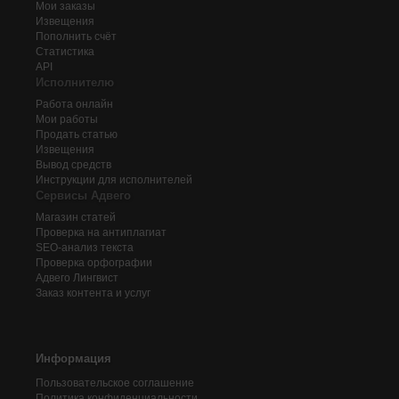
Мои заказы
Извещения
Пополнить счёт
Статистика
API
Исполнителю
Работа онлайн
Мои работы
Продать статью
Извещения
Вывод средств
Инструкции для исполнителей
Сервисы Адвего
Магазин статей
Проверка на антиплагиат
SEO-анализ текста
Проверка орфографии
Адвего
Лингвист
Заказ контента и услуг
Информация
Пользовательское соглашение
Политика конфиденциальности