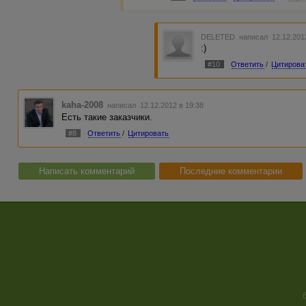
DELETED
написал 12.12.201
:)
#10
Ответить
/
Цитирова
kaha-2008
написал 12.12.2012 в 19:38
Есть такие заказчики.
#8
Ответить
/
Цитировать
Написать комментарий
Последние комментарии