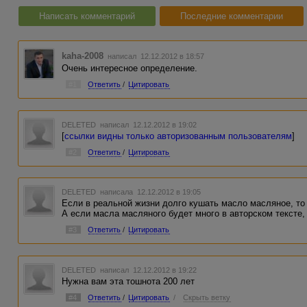
Написать комментарий
Последние комментарии
kaha-2008
написал 12.12.2012 в 18:57
Очень интересное определение.
#1
Ответить
/
Цитировать
DELETED
написал 12.12.2012 в 19:02
[
ссылки видны только авторизованным пользователям
]
#2
Ответить
/
Цитировать
DELETED
написала 12.12.2012 в 19:05
Если в реальной жизни долго кушать масло масляное, то 
А если масла масляного будет много в авторском тексте,
#3
Ответить
/
Цитировать
DELETED
написал 12.12.2012 в 19:22
Нужна вам эта тошнота 200 лет
#4
Ответить
/
Цитировать
/
Скрыть ветку