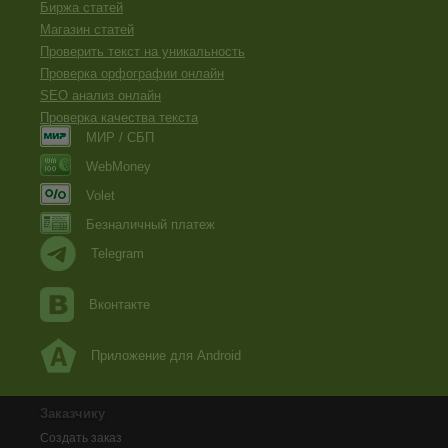
Биржа статей
Магазин статей
Проверить текст на уникальность
Проверка орфографии онлайн
SEO анализ онлайн
Проверка качества текста
МИР / СБП
WebMoney
Volet
Безналичный платеж
Telegram
Вконтакте
Приложение для Android
Заказчику
Создать заказ