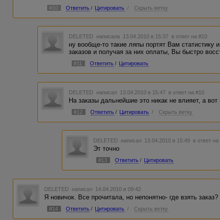
#10
Ответить
/
Цитировать
/
Скрыть ветку
DELETED
написала 13.04.2010 в 15:37
в ответ на #10
ну вообще-то такие ляпы портят Вам статистику 
заказов и получая за них оплаты, Вы быстро восст
#11
Ответить
/
Цитировать
DELETED
написал 13.04.2010 в 15:47
в ответ на #10
На заказы дальнейшие это никак не влияет, а вот 
#12
Ответить
/
Цитировать
/
Скрыть ветку
DELETED
написал 13.04.2010 в 15:49
в ответ на
Эт точно
#13
Ответить
/
Цитировать
DELETED
написал 14.04.2010 в 09:42
Я новичок. Все прочитала, но непонятно- где взять заказ
#14
Ответить
/
Цитировать
/
Скрыть ветку