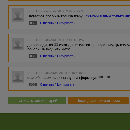
DELETED
написал 28.05.2010 в 22:32
Неплохое пособие копирайтеру. [
ссылки видны только а
#30
Ответить
/
Цитировать
DELETED
написал 29.05.2010 в 01:57
да господи, из 33 букв да не сложить какую-нибудь комб
побольше выучить имхо
#31
Ответить
/
Цитировать
DELETED
написала 28.08.2010 в 19:26
спасибо всем за полезную информацию!!!!!!!!!!!!
#32
Ответить
/
Цитировать
Написать комментарий
Последние комментарии