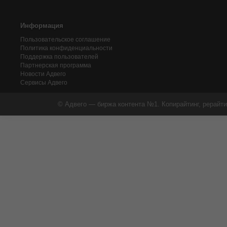
Информация
Пользовательское соглашение
Политика конфиденциальности
Поддержка пользователей
Партнерская программа
Новости Адвего
Сервисы Адвего
© Адвего — биржа контента №1. Копирайтинг, рерайти