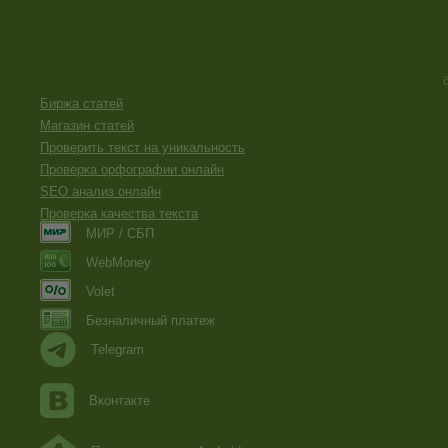
Биржа статей
Магазин статей
Проверить текст на уникальность
Проверка орфографии онлайн
SEO анализ онлайн
Проверка качества текста
МИР / СБП
WebMoney
Volet
Безналичный платеж
Telegram
Вконтакте