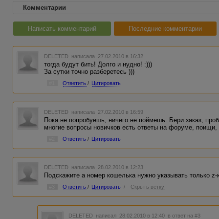
Комментарии
Написать комментарий
Последние комментарии
DELETED
написала 27.02.2010 в 16:32
тогда будут бить! Долго и нудно! :)))
За сутки точно разберетесь )))
#1
Ответить
/
Цитировать
DELETED
написала 27.02.2010 в 16:59
Пока не попробуешь, ничего не поймешь. Бери заказ, проб
многие вопросы новичков есть ответы на форуме, поищи, 
#2
Ответить
/
Цитировать
DELETED
написала 28.02.2010 в 12:23
Подскажите а номер кошелька нужно указывать только z
#3
Ответить
/
Цитировать
/
Скрыть ветку
DELETED
написал 28.02.2010 в 12:40
в ответ на #3