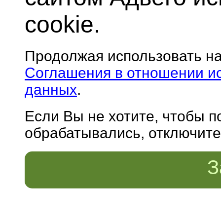
cookie.
Продолжая использовать н
Соглашения в отношении и
данных
.
Если Вы не хотите, чтобы 
обрабатывались, отключите 
З