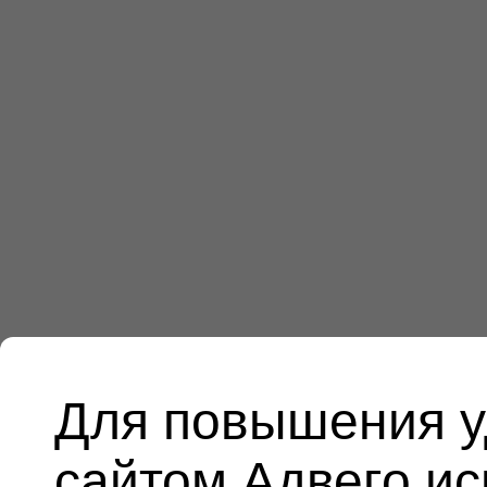
Для повышения у
сайтом Адвего и