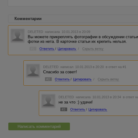
Комментарии
DELETED
написала 10.01.2013 в 20:09
Вы можете прикреплять фотографии в обсуждении статьи,
фотки из нета. В карточке статьи их крепить нельзя.
#1
Ответить
/
Цитировать
/
Скрыть ветку
DELETED
написал 10.01.2013 в 20:20
в ответ на #1
Спасибо за совет!
#2
Ответить
/
Цитировать
/
Скрыть ветку
DELETED
написала 10.01.2013 в 20:34
в ответ н
не за что :) удачи!
#3
Ответить
/
Цитировать
Написать комментарий