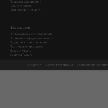
Проверка орфографии
Адвего
Лингвист
Заказ контента и услуг
Информация
Пользовательское соглашение
Политика конфиденциальности
Поддержка пользователей
Партнерская программа
Новости Адвего
Сервисы Адвего
© Адвего — биржа контента №1. Копирайтинг, рерайти