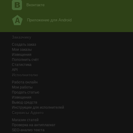
Вконтакте
Приложение для Android
Заказчику
Создать заказ
Мои заказы
Извещения
Пополнить счёт
Статистика
API
Исполнителю
Работа онлайн
Мои работы
Продать статью
Извещения
Вывод средств
Инструкции для исполнителей
Сервисы Адвего
Магазин статей
Проверка на антиплагиат
SEO-анализ текста