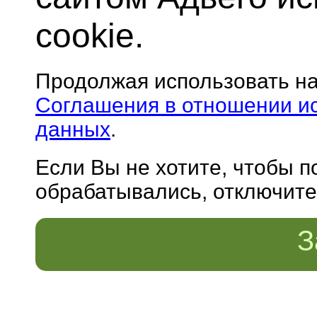
cookie.
Продолжая использовать н
Соглашения в отношении и
данных
.
Если Вы не хотите, чтобы 
обрабатывались, отключите 
З