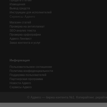
Продать статью
Извещения
Вывод средств
Инструкции для исполнителей
Сервисы Адвего
Магазин статей
Проверка на антиплагиат
SEO-анализ текста
Проверка орфографии
Адвего
Лингвист
Заказ контента и услуг
Информация
Пользовательское соглашение
Политика конфиденциальности
Поддержка пользователей
Партнерская программа
Новости Адвего
Сервисы Адвего
© Адвего — биржа контента №1. Копирайтинг, рерайти