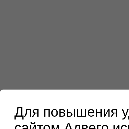
Для повышения у
сайтом Адвего и