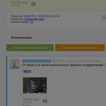
700x525, jpeg
53.5 Kb
Написала: DELETED , 01.03.2013 в 11:40
П
В форуме:
Свободная тема
Комментариев:
79
Комментарии
Написать комментарий
Последние комментарии
Лучший комментарий
DELETED
написала 01.03.2013 в 14:41
От меня и от моей киски-Алиски примите поздравления! :
#54.1
800x536, jpeg
123 Kb