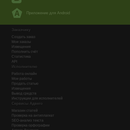
Приложение для Android
Заказчику
Создать заказ
Мои заказы
Извещения
Пополнить счёт
Статистика
API
Исполнителю
Работа онлайн
Мои работы
Продать статью
Извещения
Вывод средств
Инструкции для исполнителей
Сервисы Адвего
Магазин статей
Проверка на антиплагиат
SEO-анализ текста
Проверка орфографии