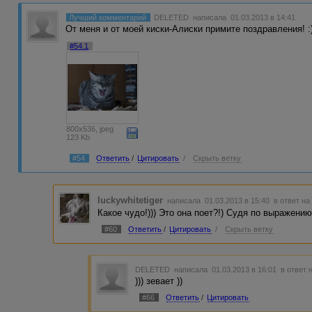
Лучший комментарий
DELETED
написала 01.03.2013 в 14:41
От меня и от моей киски-Алиски примите поздравления! :
#54.1
800x536, jpeg
123 Kb
#54
Ответить
/
Цитировать
/
Скрыть ветку
luckywhitetiger
написала 01.03.2013 в 15:40
в ответ на
Какое чудо!))) Это она поет?!) Судя по выражению 
#60
Ответить
/
Цитировать
/
Скрыть ветку
DELETED
написала 01.03.2013 в 16:01
в ответ 
))) зевает ))
#66
Ответить
/
Цитировать