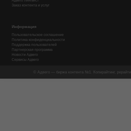
Адвего
Лингвист
Заказ контента и услуг
Информация
Пользовательское соглашение
Политика конфиденциальности
Поддержка пользователей
Партнерская программа
Новости Адвего
Сервисы Адвего
© Адвего — биржа контента №1. Копирайтинг, рерайти