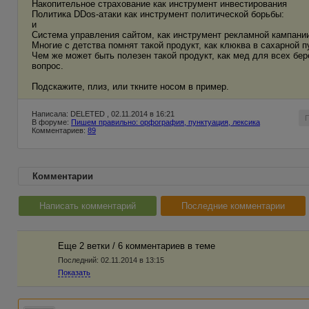
Накопительное страхование как инструмент инвестирования
Политика DDos-атаки как инструмент политической борьбы:
и
Система управления сайтом, как инструмент рекламной кампани
Многие с детства помнят такой продукт, как клюква в сахарной 
Чем же может быть полезен такой продукт, как мед для всех бе
вопрос.
Подскажите, плиз, или ткните носом в пример.
Написала: DELETED , 02.11.2014 в 16:21
В форуме:
Пишем правильно: орфография, пунктуация, лексика
Комментариев:
89
Комментарии
Написать комментарий
Последние комментарии
Еще 2 ветки / 6 комментариев в темe
Последний:
02.11.2014 в 13:15
Показать