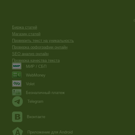
Биржа статей
Магазин статей
Проверить текст на уникальность
Проверка орфографии онлайн
SEO анализ онлайн
Проверка качества текста
МИР / СБП
WebMoney
Volet
Безналичный платеж
Telegram
Вконтакте
Приложение для Android