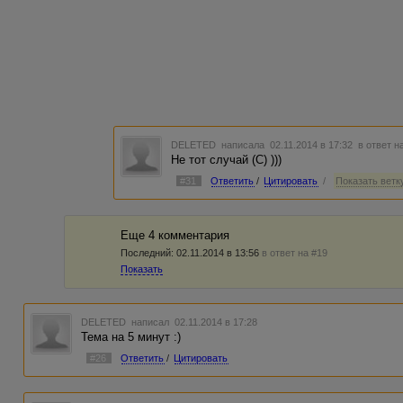
DELETED
написала 02.11.2014 в 17:32
в ответ н
Не тот случай (С) )))
#31
Ответить
/
Цитировать
/
Показать ветку
Еще 4 комментария
Последний:
02.11.2014 в 13:56
в ответ на #19
Показать
DELETED
написал 02.11.2014 в 17:28
Тема на 5 минут :)
#26
Ответить
/
Цитировать