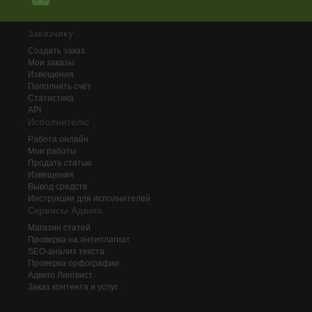
Заказчику
Создать заказ
Мои заказы
Извещения
Пополнить счёт
Статистика
API
Исполнителю
Работа онлайн
Мои работы
Продать статью
Извещения
Вывод средств
Инструкции для исполнителей
Сервисы Адвего
Магазин статей
Проверка на антиплагиат
SEO-анализ текста
Проверка орфографии
Адвего
Лингвист
Заказ контента и услуг