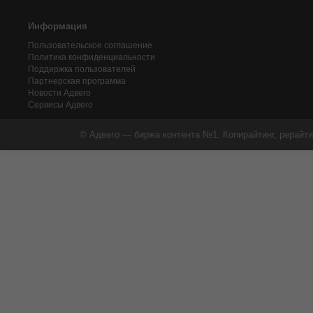
Информация
Пользовательское соглашение
Политика конфиденциальности
Поддержка пользователей
Партнерская программа
Новости Адвего
Сервисы Адвего
© Адвего — биржа контента №1. Копирайтинг, рерайти