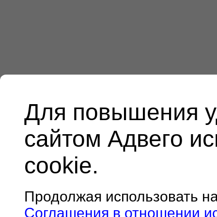
Для повышения у
сайтом Адвего и
cookie.
Продолжая использовать н
Соглашения в отношении и