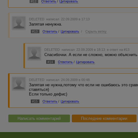
#12
Ответить
/
Цитировать
DELETED
написал 22.09.2009 в 17:13
Запятая ненужна.
#13
Ответить
/
Цитировать
/
Скрыть ветку
DELETED
написал 22.09.2009 в 18:13
в ответ на #13
Спасибочки. А если не сложно, можно объяснить
#14
Ответить
/
Цитировать
DELETED
написал 24.09.2009 в 00:48
Запятая не нужна,потому что если не ошибаюсь это срав
ставяться)
Если только дефис)
#15
Ответить
/
Цитировать
Написать комментарий
Последние комментарии