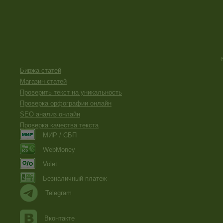
Биржа статей
Магазин статей
Проверить текст на уникальность
Проверка орфографии онлайн
SEO анализ онлайн
Проверка качества текста
МИР / СБП
WebMoney
Volet
Безналичный платеж
Telegram
Вконтакте