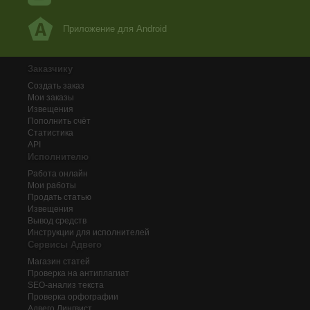
Приложение для Android
Заказчику
Создать заказ
Мои заказы
Извещения
Пополнить счёт
Статистика
API
Исполнителю
Работа онлайн
Мои работы
Продать статью
Извещения
Вывод средств
Инструкции для исполнителей
Сервисы Адвего
Магазин статей
Проверка на антиплагиат
SEO-анализ текста
Проверка орфографии
Адвего
Лингвист