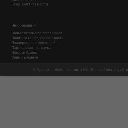
Заказ контента и услуг
Информация
Пользовательское соглашение
Политика конфиденциальности
Поддержка пользователей
Партнерская программа
Новости Адвего
Сервисы Адвего
© Адвего — биржа контента №1. Копирайтинг, рерайти