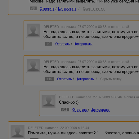
"Москве" надо запятыми выделять. Ничего уже сегодня н
#8
Ответить
/
Цитировать
/
Скрыть ветку
DELETED
написала 27.07.2009 в 00:38
в ответ на #8
Не надо здесь выделять запятыми, потому что ав
обстоятельство, а не однородные члены предлож
#9
Ответить
/
Цитировать
DELETED
написала 27.07.2009 в 00:38
в ответ на #8
Не надо здесь выделять запятыми, потому что ав
обстоятельство, а не однородные члены предлож
#10
Ответить
/
Цитировать
/
Скрыть ветку
DELETED
написала 27.07.2009 в 00:46
в ответ н
Спасибо :)
#11
Ответить
/
Цитировать
DELETED
написал 22.09.2009 в 16:44
Помогите, нужна ли здесь запятая? ".... блестел, словно 