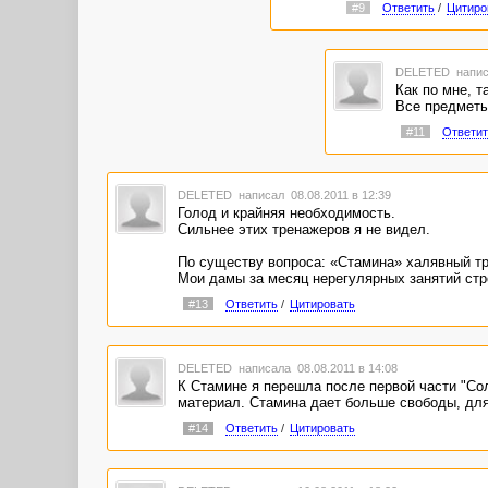
#9
Ответить
/
Цитиро
DELETED
напис
Как по мне, т
Все предметы 
#11
Ответит
DELETED
написал 08.08.2011 в 12:39
Голод и крайняя необходимость.
Сильнее этих тренажеров я не видел.
По существу вопроса: «Стамина» халявный т
Мои дамы за месяц нерегулярных занятий стро
#13
Ответить
/
Цитировать
DELETED
написала 08.08.2011 в 14:08
К Стамине я перешла после первой части "Со
материал. Стамина дает больше свободы, для к
#14
Ответить
/
Цитировать