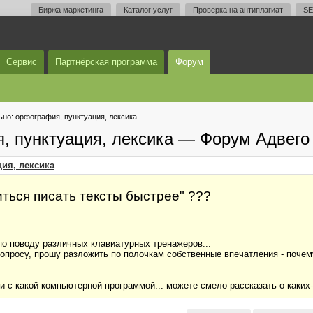
Биржа маркетинга
Каталог услуг
Проверка на антиплагиат
SE
Сервис
Партнёрская программа
Форум
но: орфография, пунктуация, лексика
, пунктуация, лексика — Форум Адвего
ия, лексика
ться писать тексты быстрее" ???
о поводу различных клавиатурных тренажеров...
опросу, прошу разложить по полочкам собственные впечатления - почему
и с какой компьютерной программой... можете смело рассказать о каких-