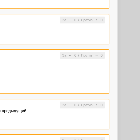
За
0
/
Против
0
За
0
/
Против
0
За
0
/
Против
0
ен предыдущий