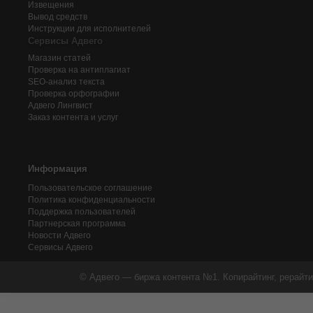
Извещения
Вывод средств
Инструкции для исполнителей
Сервисы Адвего
Магазин статей
Проверка на антиплагиат
SEO-анализ текста
Проверка орфографии
Адвего
Лингвист
Заказ контента и услуг
Информация
Пользовательское соглашение
Политика конфиденциальности
Поддержка пользователей
Партнерская программа
Новости Адвего
Сервисы Адвего
© Адвего — биржа контента №1. Копирайтинг, рерайти