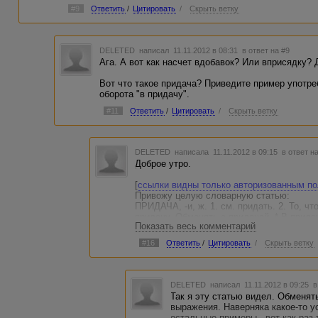
§ 194 Предлоги со всеми словами пишутся раздельно, нап
#9
Ответить
/
Цитировать
/
Скрыть ветку
нему, разделить на двенадцать, сделать вопреки трудност
Словарь Ушакова действительно сильно устарел.
DELETED
написал 11.11.2012 в 08:31
в ответ на #9
Ага. А вот как насчет вдобавок? Или вприсядку?
Вот что такое придача? Приведите пример употре
оборота "в придачу".
#11
Ответить
/
Цитировать
/
Скрыть ветку
DELETED
написала 11.11.2012 в 09:15
в ответ н
Доброе утро.
[
ссылки видны только авторизованным п
Привожу целую словарную статью:
ПРИДАЧА, -и, ж. 1. см. придать. 2. То, чт
придачу. Обменять с придачей. * В придачу
Показать весь комментарий
же. Грубит, да в придачу еще и лжет.
#16
Ответить
/
Цитировать
/
Скрыть ветку
ОБращаю внимание присутствующих, что в
придачу", хотя прокралось еще какое-то 
так нигде и нет.
DELETED
написал 11.11.2012 в 09:25
в
А вообще если ориентироваться на "язык
Так я эту статью видел. Обменят
только не написать. Главное, что с таки
выражения. Наверняка какое-то у
остальные примеры - вот как раз 