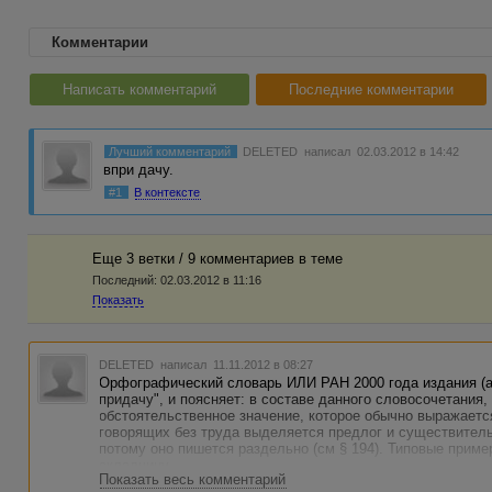
Комментарии
Написать комментарий
Последние комментарии
Лучший комментарий
DELETED
написал 02.03.2012 в 14:42
впри дачу.
#1
В контексте
Еще 3 ветки / 9 комментариев в темe
Последний:
02.03.2012 в 11:16
Показать
DELETED
написал 11.11.2012 в 08:27
Орфографический словарь ИЛИ РАН 2000 года издания (ав
придачу", и поясняет: в составе данного словосочетания,
обстоятельственное значение, которое обычно выражает
говорящих без труда выделяется предлог и существитель
потому оно пишется раздельно (см § 194). Типовые примеры
складчину.
Показать весь комментарий