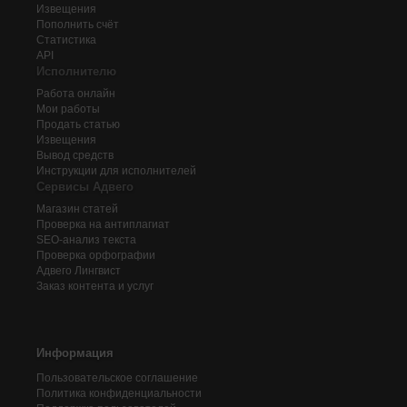
Извещения
Пополнить счёт
Статистика
API
Исполнителю
Работа онлайн
Мои работы
Продать статью
Извещения
Вывод средств
Инструкции для исполнителей
Сервисы Адвего
Магазин статей
Проверка на антиплагиат
SEO-анализ текста
Проверка орфографии
Адвего
Лингвист
Заказ контента и услуг
Информация
Пользовательское соглашение
Политика конфиденциальности