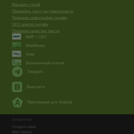
Магазин статей
Проверить текст на уникальность
Проверка орфографии онлайн
SEO анализ онлайн
Проверка качества текста
МИР / СБП
WebMoney
Volet
Безналичный платеж
Telegram
Вконтакте
Приложение для Android
Заказчику
Создать заказ
Мои заказы