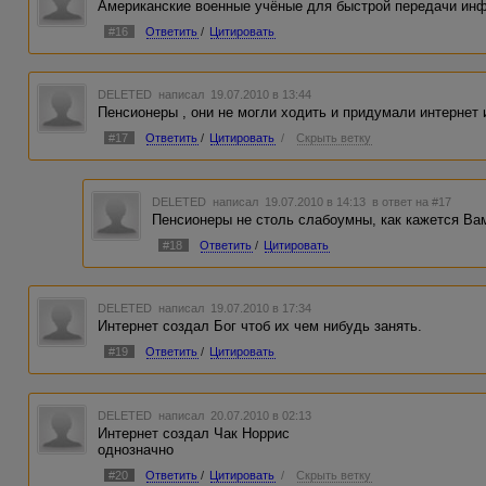
Американские военные учёные для быстрой передачи инф
#16
Ответить
/
Цитировать
DELETED
написал 19.07.2010 в 13:44
Пенсионеры , они не могли ходить и придумали интернет
#17
Ответить
/
Цитировать
/
Скрыть ветку
DELETED
написал 19.07.2010 в 14:13
в ответ на #17
Пенсионеры не столь слабоумны, как кажется Вам
#18
Ответить
/
Цитировать
DELETED
написал 19.07.2010 в 17:34
Интернет создал Бог чтоб их чем нибудь занять.
#19
Ответить
/
Цитировать
DELETED
написал 20.07.2010 в 02:13
Интернет создал Чак Норрис
однозначно
#20
Ответить
/
Цитировать
/
Скрыть ветку