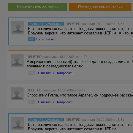
Написать комментарий
Последние комментарии
Лучший комментарий
DELETED
написал 20.12.2009 в 15:31
Есть различные варианты. Пендосы, ессно, считают, что
Брауном версия, что интернет создали в ЦЕРНе. А что, 
#3
В контексте
DELETED
написала 18.12.2009 в 14:47
Американские военные))) только когда его создавали это
военных и разведческих целях
#1
Ответить
/
Цитировать
DELETED
написал 18.12.2009 в 14:49
Спросите у Гугла, что такое Arpanet, он подробнее расска
#2
Ответить
/
Цитировать
Лучший комментарий
DELETED
написал 20.12.2009 в 15:31
Есть различные варианты. Пендосы, ессно, считают, что
Брауном версия, что интернет создали в ЦЕРНе.