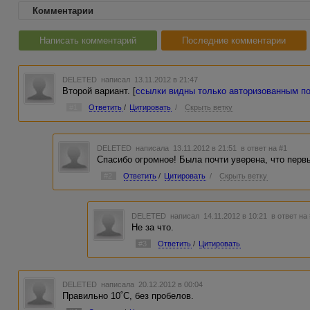
Комментарии
Написать комментарий
Последние комментарии
DELETED
написал 13.11.2012 в 21:47
Второй вариант. [
ссылки видны только авторизованным п
#1
Ответить
/
Цитировать
/
Скрыть ветку
DELETED
написала 13.11.2012 в 21:51
в ответ на #1
Спасибо огромное! Была почти уверена, что перв
#2
Ответить
/
Цитировать
/
Скрыть ветку
DELETED
написал 14.11.2012 в 10:21
в ответ на
Не за что.
#3
Ответить
/
Цитировать
DELETED
написала 20.12.2012 в 00:04
Правильно 10˚C, без пробелов.