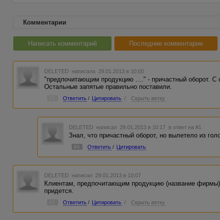
Комментарии
Написать комментарий
Последние комментарии
DELETED
написала 29.01.2013 в 10:00
"предпочитающим продукцию ...." - причастный оборот. С
Остальные запятые правильно поставили.
#1
Ответить
/
Цитировать
/
Скрыть ветку
DELETED
написал 29.01.2013 в 10:17
в ответ на #1
Знал, что причастный оборот, но вылетело из гол
#4
Ответить
/
Цитировать
DELETED
написал 29.01.2013 в 10:07
Клиентам, предпочитающим продукцию (название фирмы),
придется.
#2
Ответить
/
Цитировать
/
Скрыть ветку