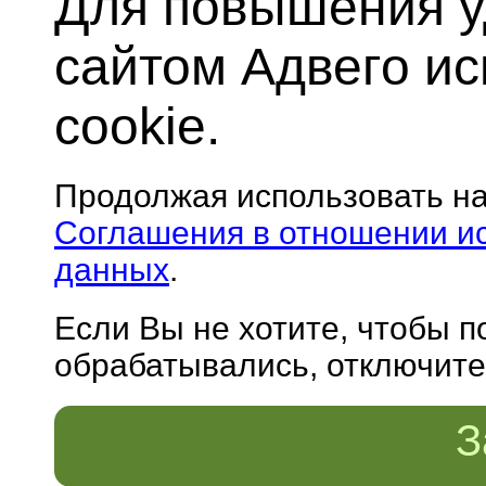
Для повышения у
сайтом Адвего и
cookie.
Продолжая использовать н
Соглашения в отношении и
данных
.
Если Вы не хотите, чтобы 
обрабатывались, отключите 
З