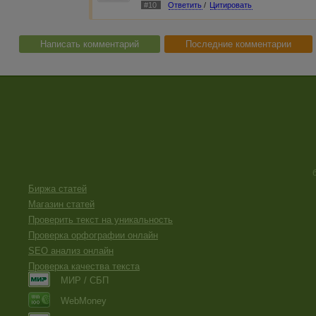
#10
Ответить
/
Цитировать
Написать комментарий
Последние комментарии
Биржа статей
Магазин статей
Проверить текст на уникальность
Проверка орфографии онлайн
SEO анализ онлайн
Проверка качества текста
МИР / СБП
WebMoney