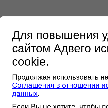
Для повышения у
сайтом Адвего и
cookie.
Продолжая использовать н
Соглашения в отношении и
данных
.
Если Вы не хотите, чтобы 