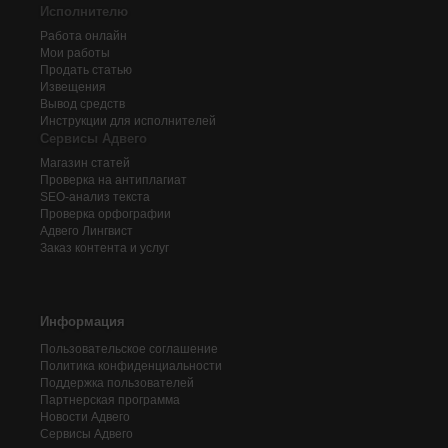
Исполнителю
Работа онлайн
Мои работы
Продать статью
Извещения
Вывод средств
Инструкции для исполнителей
Сервисы Адвего
Магазин статей
Проверка на антиплагиат
SEO-анализ текста
Проверка орфографии
Адвего
Лингвист
Заказ контента и услуг
Информация
Пользовательское соглашение
Политика конфиденциальности
Поддержка пользователей
Партнерская программа
Новости Адвего
Сервисы Адвего