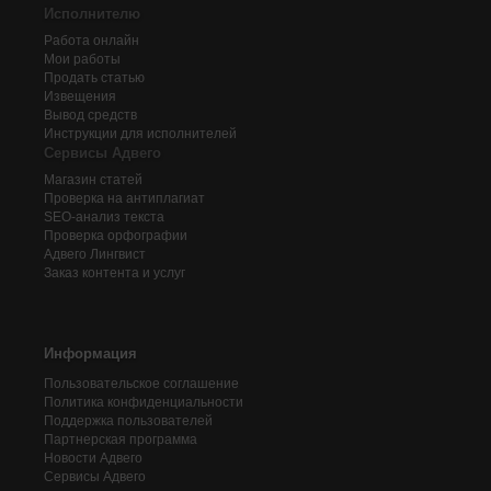
Исполнителю
Работа онлайн
Мои работы
Продать статью
Извещения
Вывод средств
Инструкции для исполнителей
Сервисы Адвего
Магазин статей
Проверка на антиплагиат
SEO-анализ текста
Проверка орфографии
Адвего
Лингвист
Заказ контента и услуг
Информация
Пользовательское соглашение
Политика конфиденциальности
Поддержка пользователей
Партнерская программа
Новости Адвего
Сервисы Адвего