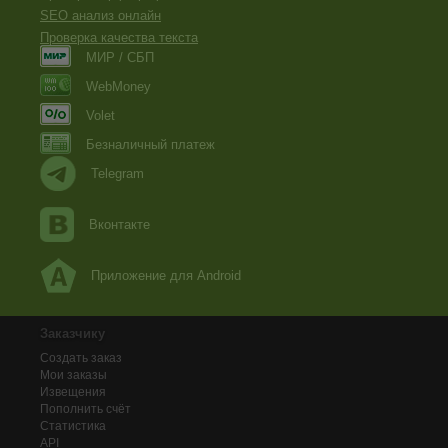
SEO анализ онлайн
Проверка качества текста
МИР / СБП
WebMoney
Volet
Безналичный платеж
Telegram
Вконтакте
Приложение для Android
Заказчику
Создать заказ
Мои заказы
Извещения
Пополнить счёт
Статистика
API