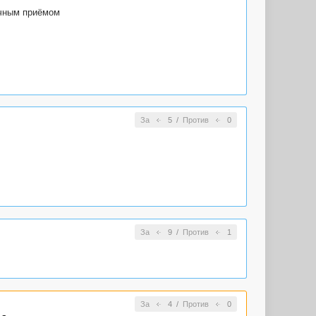
ачным приёмом
.
За
5
/
Против
0
За
9
/
Против
1
За
4
/
Против
0