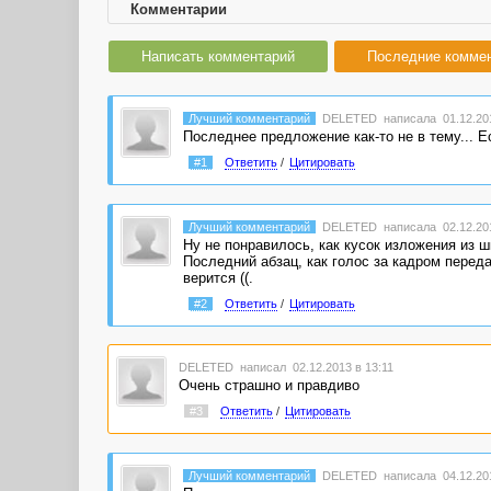
Комментарии
Написать комментарий
Последние комме
Лучший комментарий
DELETED
написала 01.12.201
Последнее предложение как-то не в тему... Е
#1
Ответить
/
Цитировать
Лучший комментарий
DELETED
написала 02.12.201
Ну не понравилось, как кусок изложения из 
Последний абзац, как голос за кадром переда
верится ((.
#2
Ответить
/
Цитировать
DELETED
написал 02.12.2013 в 13:11
Очень страшно и правдиво
#3
Ответить
/
Цитировать
Лучший комментарий
DELETED
написала 04.12.201