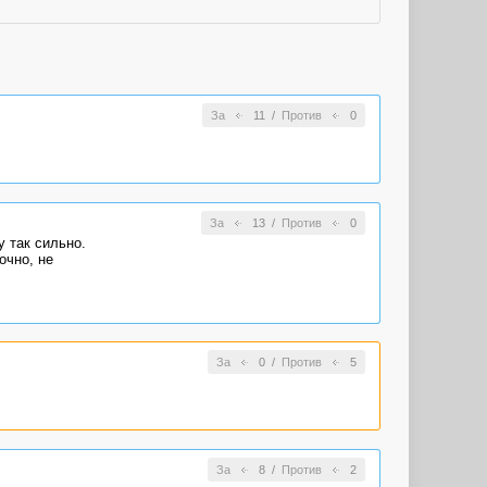
За
11
/
Против
0
За
13
/
Против
0
 так сильно.
очно, не
За
0
/
Против
5
За
8
/
Против
2