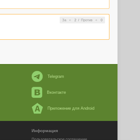
За
2
/
Против
0
Telegram
Вконтакте
Приложение для Android
Информация
Пользовательское соглашение