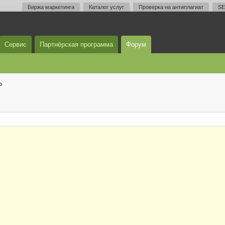
Биржа маркетинга
Каталог услуг
Проверка на антиплагиат
SE
Сервис
Партнёрская программа
Форум
о